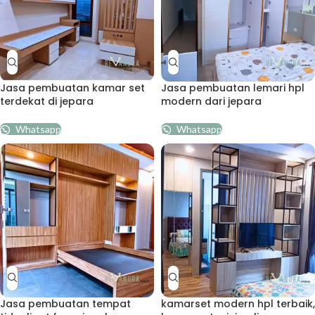
Jasa pembuatan kamar set
Jasa pembuatan lemari hpl
terdekat di jepara
modern dari jepara
Whatsapp
Whatsapp
Jasa pembuatan tempat
kamarset modern hpl terbaik,