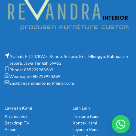
Alamat: RT.24/RW.5, Bendo, Sekuro, Kec. Mlonggo, Kabupaten
Jepara, Jawa Tengah 59452
Phone: 085229983669
Whatsapp: 085229983669
Email:
revandrainterior@gmail.com
Layanan Kami
Lain Lain
Kitchen Set
Tentang Kami
Backdrop TV
Kontak Kami
Almari
Layanan Kami