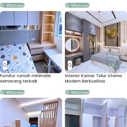
Whatsapp
Whatsapp
Furnitur rumah minimalis
Interior Kamar Tidur Utama
semarang terbaik
Modern Berkualitas
Whatsapp
Whatsapp