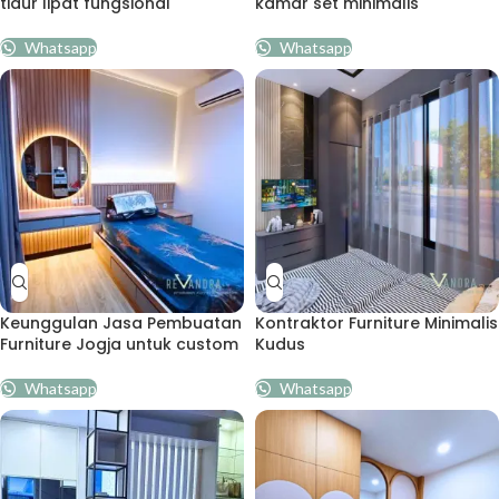
tidur lipat fungsional
kamar set minimalis
Whatsapp
Whatsapp
Keunggulan Jasa Pembuatan
Kontraktor Furniture Minimalis
Furniture Jogja untuk custom
Kudus
Whatsapp
Whatsapp