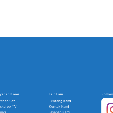
yanan Kami
Lain Lain
Follow
tchen Set
Tentang Kami
ckdrop TV
Kontak Kami
mari
Layanan Kami