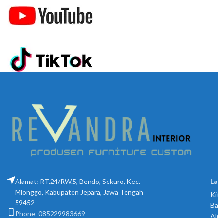
Alamat: RT.24/RW.5, Bendo, Sekuro, Kec.
La
Mlonggo, Kabupaten Jepara, Jawa Tengah
Ki
59452
Ba
Phone: 085229983669
Al