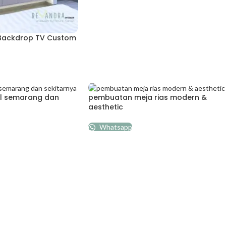
Backdrop TV Custom
pl semarang dan
pembuatan meja rias modern &
aesthetic
Whatsapp