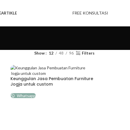
FREE KONSULTASI
E
ARTIKLE
Show
12
48
96
Filters
Keunggulan Jasa Pembuatan Furniture
Jogja untuk custom
Whatsapp