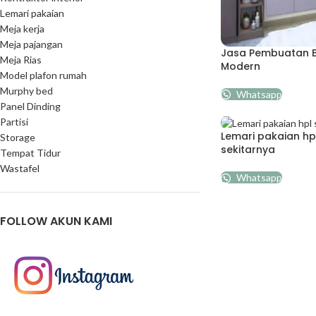
Lemari pakaian
Meja kerja
Meja pajangan
Jasa Pembuatan 
Meja Rias
Modern
Model plafon rumah
Murphy bed
Whatsapp
Panel Dinding
Partisi
Lemari pakaian h
Storage
sekitarnya
Tempat Tidur
Wastafel
Whatsapp
FOLLOW AKUN KAMI