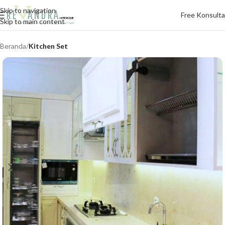
Skip to navigation
Free Konsulta
Skip to main content
Beranda
Kitchen Set