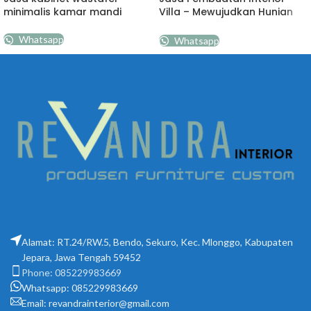
minimalis kamar mandi
Villa – Mewujudkan Hunian
Mewah
Whatsapp
Whatsapp
Alamat: RT.24/RW.5, Bendo, Sekuro, Kec. Mlonggo, Kabupaten
Jepara, Jawa Tengah 59452
Phone: 085229983669
Whatsapp: 085229983669
Email:
revandrainterior@gmail.com