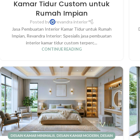
RUMAH
,
KAMAR UTAMA
Kamar Tidur Custom untuk
Rumah Impian
Posted by
revandra interior
Jasa Pembuatan Interior Kamar Tidur untuk Rumah
Impian, Revandra Interior: Spesialis jasa pembuatan
interior kamar tidur custom terperc...
CONTINUE READING
DESAIN KAMAR MINIMALIS
,
DESAIN KAMAR MODERN
,
DESAIN