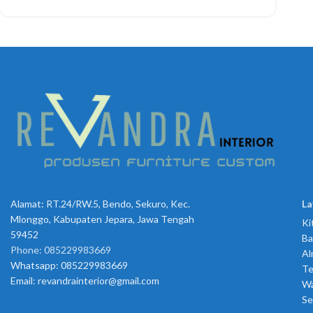
Alamat: RT.24/RW.5, Bendo, Sekuro, Kec.
La
Mlonggo, Kabupaten Jepara, Jawa Tengah
Ki
59452
Ba
Phone: 085229983669
Al
Whatsapp: 085229983669
Te
Email:
revandrainterior@gmail.com
Wa
Se