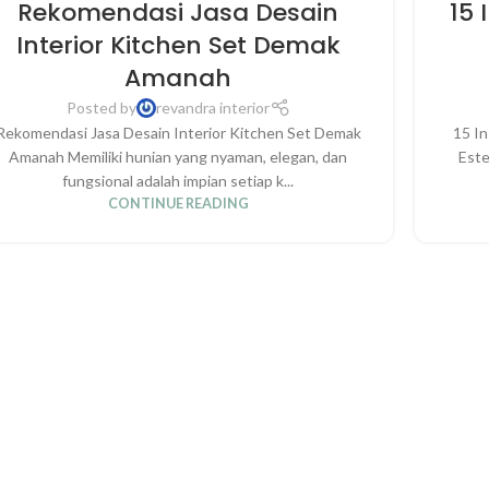
Rekomendasi Jasa Desain
15 
Interior Kitchen Set Demak
Amanah
Posted by
revandra interior
Rekomendasi Jasa Desain Interior Kitchen Set Demak
15 In
Amanah Memiliki hunian yang nyaman, elegan, dan
Este
fungsional adalah impian setiap k...
CONTINUE READING