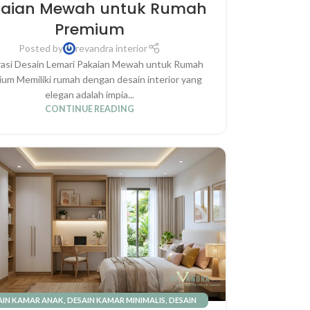
kaian Mewah untuk Rumah
Premium
Posted by
revandra interior
rasi Desain Lemari Pakaian Mewah untuk Rumah
um Memiliki rumah dengan desain interior yang
elegan adalah impia...
CONTINUE READING
AIN KAMAR ANAK
,
DESAIN KAMAR MINIMALIS
,
DESAIN