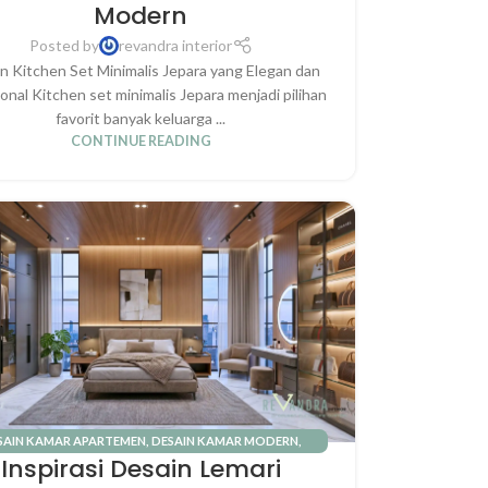
Modern
Posted by
revandra interior
n Kitchen Set Minimalis Jepara yang Elegan dan
onal Kitchen set minimalis Jepara menjadi pilihan
favorit banyak keluarga ...
CONTINUE READING
SAIN KAMAR APARTEMEN
,
DESAIN KAMAR MODERN
,
Inspirasi Desain Lemari
INTERIOR RUMAH
,
KAMAR UTAMA