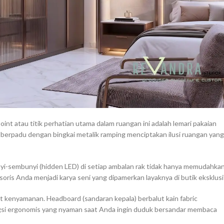
int atau titik perhatian utama dalam ruangan ini adalah lemari pakaian
berpadu dengan bingkai metalik ramping menciptakan ilusi ruangan yang
yi-sembunyi (hidden LED) di setiap ambalan rak tidak hanya memudahka
oris Anda menjadi karya seni yang dipamerkan layaknya di butik eksklusif
 kenyamanan. Headboard (sandaran kepala) berbalut kain fabric
gsi ergonomis yang nyaman saat Anda ingin duduk bersandar membaca