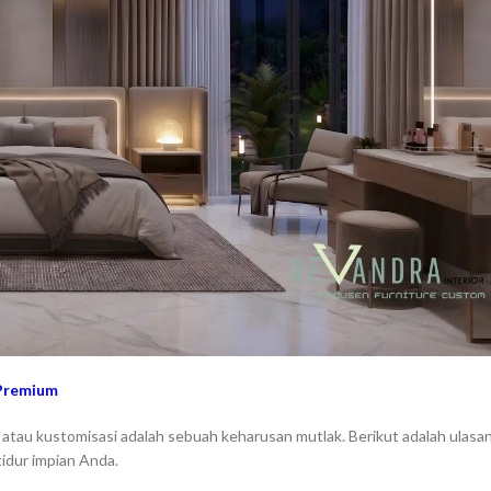
 Premium
atau kustomisasi adalah sebuah keharusan mutlak. Berikut adalah ulasa
dur impian Anda.