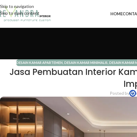
Skip to navigation
Skip to main content
HOME
CONTA
DESAIN KAMAR APARTEMEN
,
DESAIN KAMAR MINIMALIS
,
DESAIN KAMAR
Jasa Pembuatan Interior Ka
Im
Posted by