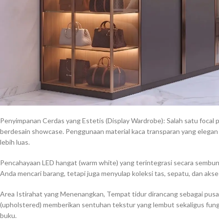
Penyimpanan Cerdas yang Estetis (Display Wardrobe): Salah satu focal po
berdesain showcase. Penggunaan material kaca transparan yang elegan 
lebih luas.
Pencahayaan LED hangat (warm white) yang terintegrasi secara sembun
Anda mencari barang, tetapi juga menyulap koleksi tas, sepatu, dan akses
Area Istirahat yang Menenangkan, Tempat tidur dirancang sebagai pusat
(upholstered) memberikan sentuhan tekstur yang lembut sekaligus fun
buku.