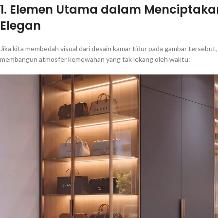
1. Elemen Utama dalam Menciptak
Elegan
Jika kita membedah visual dari desain kamar tidur pada gambar tersebu
membangun atmosfer kemewahan yang tak lekang oleh waktu: