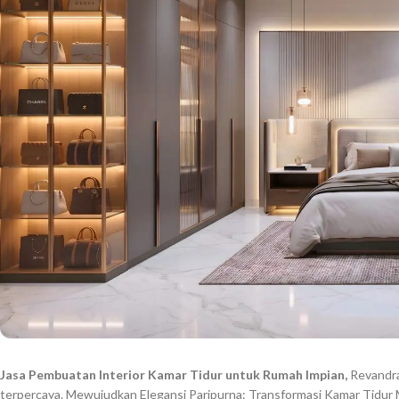
Jasa Pembuatan Interior Kamar Tidur untuk Rumah Impian,
Revandra 
terpercaya. Mewujudkan Elegansi Paripurna: Transformasi Kamar Tidu