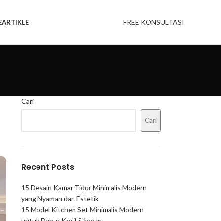
FREE KONSULTASI
E
ARTIKLE
Cari
Cari
Recent Posts
15 Desain Kamar Tidur Minimalis Modern
yang Nyaman dan Estetik
15 Model Kitchen Set Minimalis Modern
untuk Dapur Kecil & besar