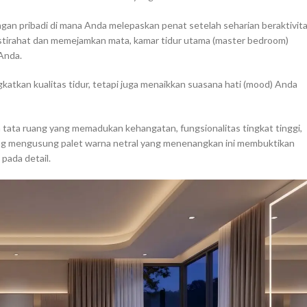
ngan pribadi di mana Anda melepaskan penat setelah seharian beraktivit
ristirahat dan memejamkan mata, kamar tidur utama (master bedroom)
 Anda.
atkan kualitas tidur, tetapi juga menaikkan suasana hati (mood) Anda
a tata ruang yang memadukan kehangatan, fungsionalitas tingkat tinggi,
 yang mengusung palet warna netral yang menenangkan ini membuktikan
pada detail.