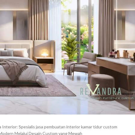
Interior: Spesialis jasa pembuatan interior kamar tidur custom
r Modern Melalui Desain Custom yang Mewah