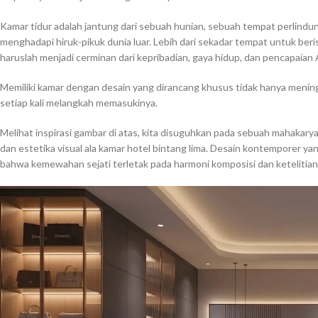
Kamar tidur adalah jantung dari sebuah hunian, sebuah tempat perlindu
menghadapi hiruk-pikuk dunia luar. Lebih dari sekadar tempat untuk be
haruslah menjadi cerminan dari kepribadian, gaya hidup, dan pencapaian
Memiliki kamar dengan desain yang dirancang khusus tidak hanya meningk
setiap kali melangkah memasukinya.
Melihat inspirasi gambar di atas, kita disuguhkan pada sebuah mahakary
dan estetika visual ala kamar hotel bintang lima. Desain kontemporer
bahwa kemewahan sejati terletak pada harmoni komposisi dan ketelitian 