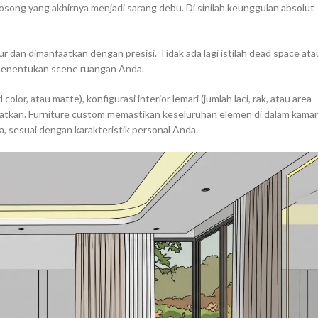
kosong yang akhirnya menjadi sarang debu. Di sinilah keunggulan absolut
dan dimanfaatkan dengan presisi. Tidak ada lagi istilah dead space ata
m menentukan scene ruangan Anda.
 color, atau matte), konfigurasi interior lemari (jumlah laci, rak, atau area
matkan. Furniture custom memastikan keseluruhan elemen di dalam kamar
a, sesuai dengan karakteristik personal Anda.