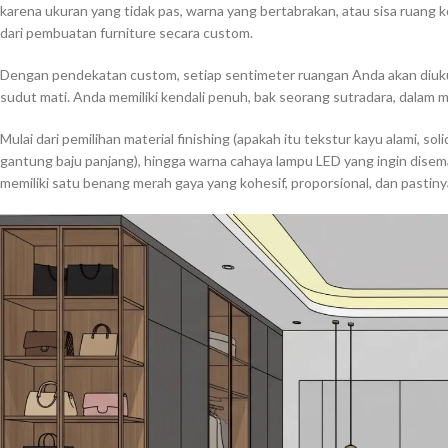
karena ukuran yang tidak pas, warna yang bertabrakan, atau sisa ruang 
dari pembuatan furniture secara custom.
Dengan pendekatan custom, setiap sentimeter ruangan Anda akan diukur 
sudut mati. Anda memiliki kendali penuh, bak seorang sutradara, dala
Mulai dari pemilihan material finishing (apakah itu tekstur kayu alami, solid
gantung baju panjang), hingga warna cahaya lampu LED yang ingin dise
memiliki satu benang merah gaya yang kohesif, proporsional, dan pastiny